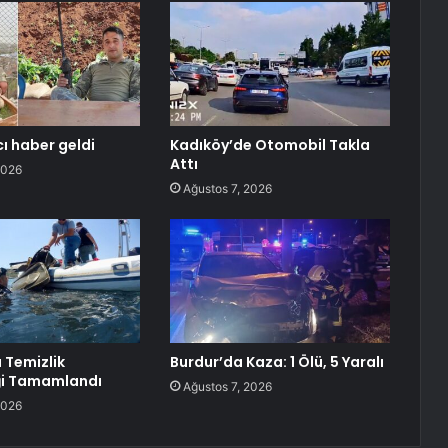
ı haber geldi
Kadıköy’de Otomobil Takla
Attı
2026
Ağustos 7, 2026
 Temizlik
Burdur’da Kaza: 1 Ölü, 5 Yaralı
ği Tamamlandı
Ağustos 7, 2026
2026