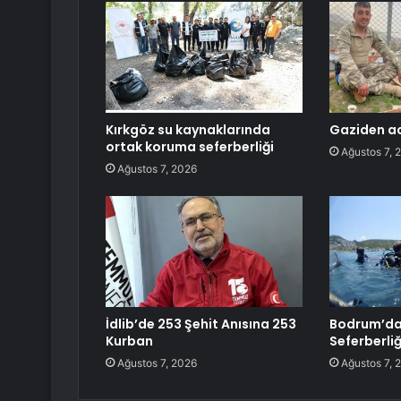
Kırkgöz su kaynaklarında
Gaziden ac
ortak koruma seferberliği
Ağustos 7, 
Ağustos 7, 2026
İdlib’de 253 Şehit Anısına 253
Bodrum’da
Kurban
Seferberli
Ağustos 7, 2026
Ağustos 7, 