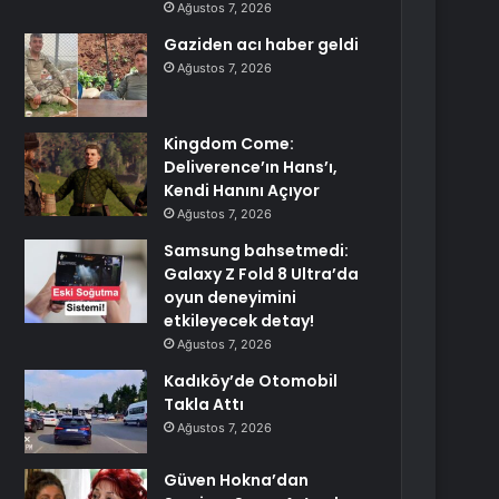
Ağustos 7, 2026
Gaziden acı haber geldi
Ağustos 7, 2026
Kingdom Come:
Deliverence’ın Hans’ı,
Kendi Hanını Açıyor
Ağustos 7, 2026
Samsung bahsetmedi:
Galaxy Z Fold 8 Ultra’da
oyun deneyimini
etkileyecek detay!
Ağustos 7, 2026
Kadıköy’de Otomobil
Takla Attı
Ağustos 7, 2026
Güven Hokna’dan