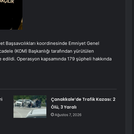
t Başsavcılıkları koordinesinde Emniyet Genel
adele (KOM) Başkanlığı tarafından yürütülen
re edildi. Operasyon kapsamında 179 şüpheli hakkında
ri
Çanakkale’de Trafik Kazası: 2
Ölü, 3 Yaralı
Ağustos 7, 2026