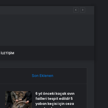
İLETIŞIM
Son Eklenen
6 yıl önceki kaçak avın
failleri tespit edildi! 5
yaban keçisi için ceza