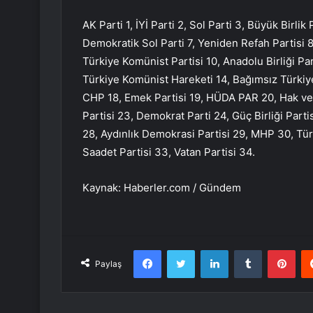
AK Parti 1, İYİ Parti 2, Sol Parti 3, Büyük Birlik
Demokratik Sol Parti 7, Yeniden Refah Partisi 8,
Türkiye Komünist Partisi 10, Anadolu Birliği Part
Türkiye Komünist Hareketi 14, Bağımsız Türkiye 
CHP 18, Emek Partisi 19, HÜDA PAR 20, Hak ve Öz
Partisi 23, Demokrat Parti 24, Güç Birliği Partisi
28, Aydınlık Demokrasi Partisi 29, MHP 30, Türk
Saadet Partisi 33, Vatan Partisi 34.
Kaynak: Haberler.com / Gündem
Facebook
Twitter
LinkedIn
Tumblr
Pint
Paylaş