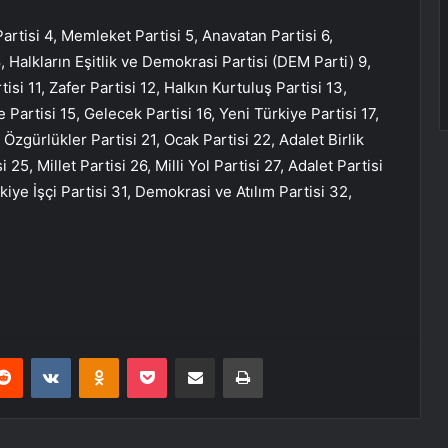
 Partisi 4, Memleket Partisi 5, Anavatan Partisi 6,
 Halkların Eşitlik ve Demokrasi Partisi (DEM Parti) 9,
isi 11, Zafer Partisi 12, Halkın Kurtuluş Partisi 13,
Partisi 15, Gelecek Partisi 16, Yeni Türkiye Partisi 17,
gürlükler Partisi 21, Ocak Partisi 22, Adalet Birlik
 25, Millet Partisi 26, Milli Yol Partisi 27, Adalet Partisi
iye İşçi Partisi 31, Demokrasi ve Atılım Partisi 32,
erest
Reddit
VKontakte
Odnoklassniki
Pocket
E-Posta ile paylaş
Yazdır