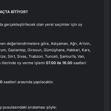
AÇTA BİTİYOR?
a gerçekleştirilecek olan yerel seçimler için oy
enen değerlendirmelere göre, Adıyaman, Ağrı, Artvin,
rzurum, Gaziantep, Giresun, Gümüşhane, Hakkari, Kars,
, Siirt, Sivas, Trabzon, Tunceli, Şanlıurfa, Van,
s illerinde oy verme işlemi
07.00 ile 16.00
saatleri
00
saatleri arasında yapılacaktır.
oy pusulasındaki sıralaması şöyle: