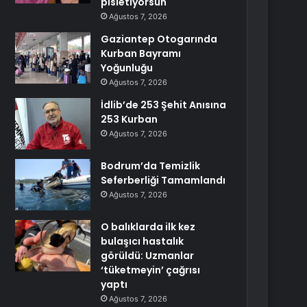
pisletiyorsun
Ağustos 7, 2026
Gaziantep Otogarında
Kurban Bayramı
Yoğunluğu
Ağustos 7, 2026
İdlib’de 253 Şehit Anısına
253 Kurban
Ağustos 7, 2026
Bodrum’da Temizlik
Seferberliği Tamamlandı
Ağustos 7, 2026
O balıklarda ilk kez
bulaşıcı hastalık
görüldü: Uzmanlar
‘tüketmeyin’ çağrısı
yaptı
Ağustos 7, 2026