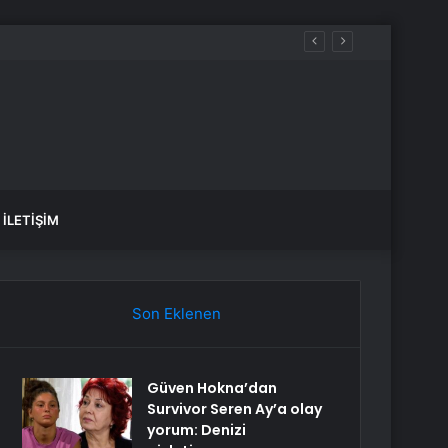
İLETIŞIM
Son Eklenen
Güven Hokna’dan
Survivor Seren Ay’a olay
yorum: Denizi