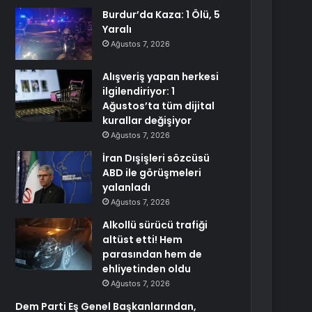
Burdur’da Kaza: 1 Ölü, 5
Yaralı
Ağustos 7, 2026
Alışveriş yapan herkesi
ilgilendiriyor: 1
Ağustos’ta tüm dijital
kurallar değişiyor
Ağustos 7, 2026
İran Dışişleri sözcüsü
ABD ile görüşmeleri
yalanladı
Ağustos 7, 2026
Alkollü sürücü trafiği
altüst etti! Hem
parasından hem de
ehliyetinden oldu
Ağustos 7, 2026
Dem Parti Eş Genel Başkanlarından,