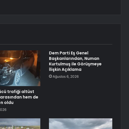
Dem Parti Eş Genel
Başkanlarından, Numan
Kurtulmuş ile Görüşmeye
İlişkin Açıklama
Ağustos 6, 2026
ücü trafiği altüst
parasından hem de
en oldu
2026