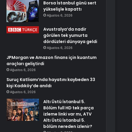
Borsa İstanbul günü sert
yükselişle kapattı
Ağustos 6, 2026
Avustralya’da nadir
görülen tek yumurta
dördüzleri dünyaya geldi
Ağustos 6, 2026
JPMorgan ve Amazon finans için kuantum
araçları geliştirdi
Ağustos 6, 2026
Suruç Katliamı’nda hayatını kaybeden 33
kişi Kadıköy’de anıldı
Ağustos 6, 2026
Altı Üstü İstanbul 5.
Bölüm full HD tek parça
izleme linki var mı, ATV
Altı Üstü İstanbul 5.
bölüm nereden izlenir?