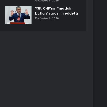
Ağustos 6, 2026
YSK, CHP’nin “mutlak
butlan” itirazını reddetti
Ağustos 6, 2026